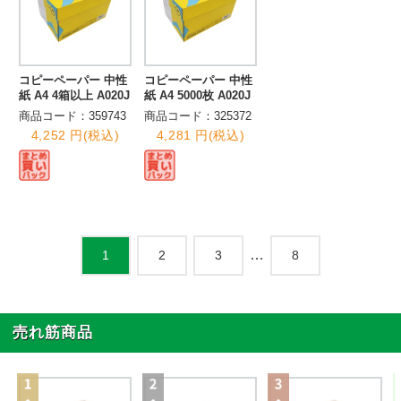
コピーペーパー 中性
コピーペーパー 中性
紙 A4 4箱以上 A020J
紙 A4 5000枚 A020J
商品コード：359743
商品コード：325372
4,252 円(税込)
4,281 円(税込)
…
2
3
8
1
売れ筋商品