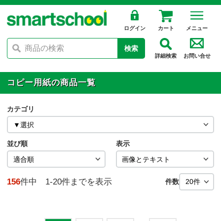
ログイン
カート
メニュー
検索
詳細検索
お問い合せ
コピー用紙の商品一覧
カテゴリ
並び順
表示
156
件中 1-20件までを表示
件数