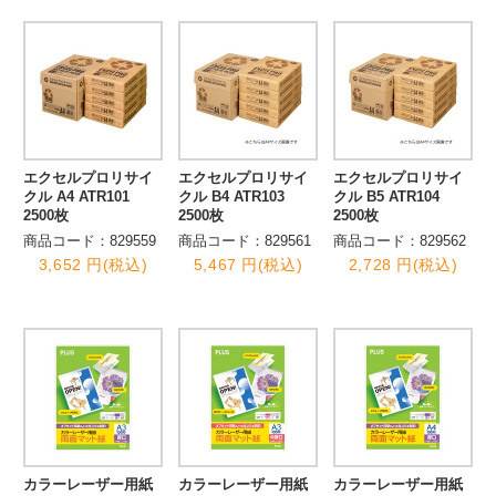
エクセルプロリサイ
エクセルプロリサイ
エクセルプロリサイ
クル A4 ATR101
クル B4 ATR103
クル B5 ATR104
2500枚
2500枚
2500枚
商品コード：829559
商品コード：829561
商品コード：829562
3,652 円(税込)
5,467 円(税込)
2,728 円(税込)
カラーレーザー用紙
カラーレーザー用紙
カラーレーザー用紙