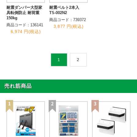
耐震ダンパー大型家
耐震ベルト2本入
具転倒防止 耐荷重
TS-002N2
150kg
商品コード：739372
商品コード：136141
3,877 円(税込)
6,974 円(税込)
2
1
売れ筋商品