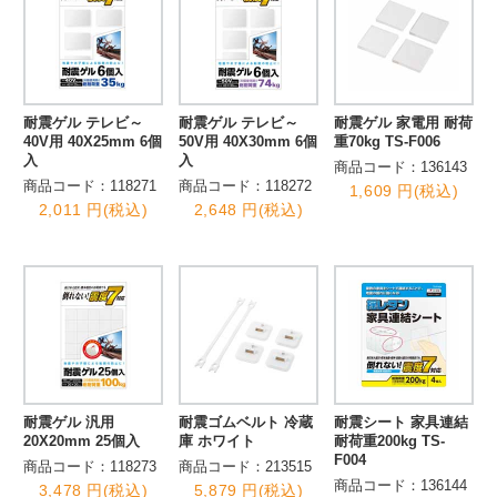
耐震ゲル テレビ～
耐震ゲル テレビ～
耐震ゲル 家電用 耐荷
40V用 40X25mm 6個
50V用 40X30mm 6個
重70kg TS-F006
入
入
商品コード：136143
商品コード：118271
商品コード：118272
1,609 円(税込)
2,011 円(税込)
2,648 円(税込)
耐震ゲル 汎用
耐震ゴムベルト 冷蔵
耐震シート 家具連結
20X20mm 25個入
庫 ホワイト
耐荷重200kg TS-
F004
商品コード：118273
商品コード：213515
商品コード：136144
3,478 円(税込)
5,879 円(税込)