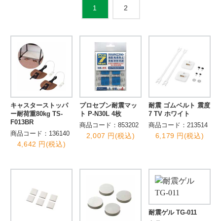
2
1
キャスターストッパ
プロセブン耐震マッ
耐震 ゴムベルト 震度
ー耐荷重80kg TS-
ト P-N30L 4枚
7 TV ホワイト
F013BR
商品コード：853202
商品コード：213514
商品コード：136140
2,007 円(税込)
6,179 円(税込)
4,642 円(税込)
耐震ゲル TG-011