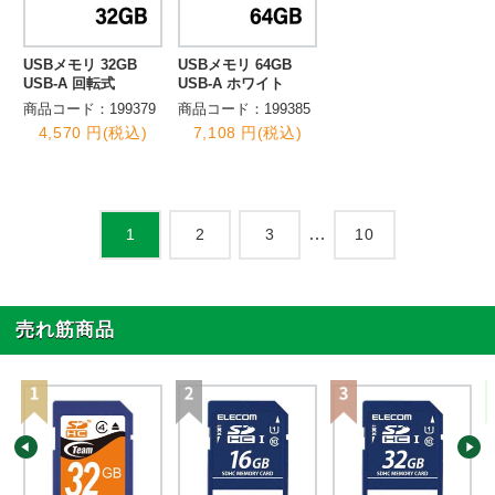
USBメモリ 32GB
USBメモリ 64GB
USB-A 回転式
USB-A ホワイト
商品コード：199379
商品コード：199385
4,570 円(税込)
7,108 円(税込)
…
2
3
10
1
売れ筋商品