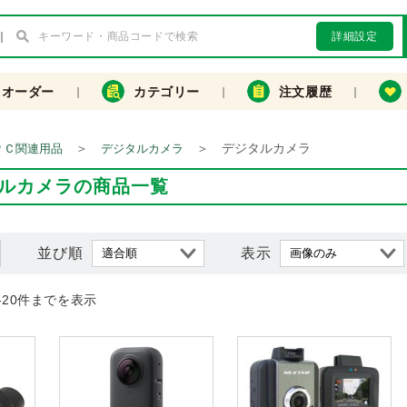
詳細設定
クオーダー
カテゴリー
注文履歴
＞
＞
デジタルカメラ
ＰＣ関連用品
デジタルカメラ
ルカメラの商品一覧
並び順
表示
-20件までを表示