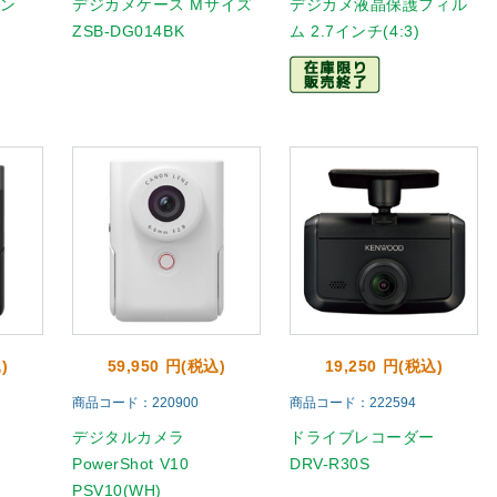
ーン
デジカメケース Mサイズ
デジカメ液晶保護フィル
ZSB-DG014BK
ム 2.7インチ(4:3)
)
59,950 円(税込)
19,250 円(税込)
商品コード：220900
商品コード：222594
デジタルカメラ
ドライブレコーダー
PowerShot V10
DRV-R30S
PSV10(WH)