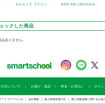
タルカメラ ブラウン
KISS X90 1855IS2LK
ェックした商品
品はありません。
ご注文について
お届け・返品
料金・お支払い
ポイン
マートスクールとは
会社概要
個人情報保護方針
個人情報保護に関するお知