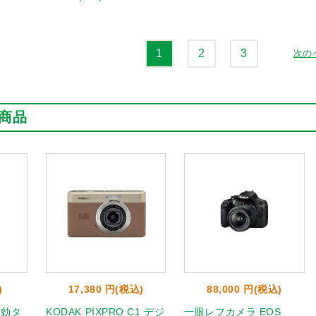
1
2
3
次の
商品
)
17,380 円(税込)
88,000 円(税込)
即効タ
KODAK PIXPRO C1 デジ
一眼レフカメラ EOS