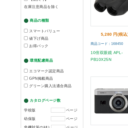
在庫注意商品を除く
商品の種類
スマートバリュー
5,280 円(税込
値下げ商品
商品コード：168450
お得パック
10倍双眼鏡 APL-
PB10X25N
環境配慮商品
エコマーク認定商品
GPN掲載商品
グリーン購入法適合商品
カタログページ数
学校版
ページ
幼保版
ページ
危機対策のｷﾎﾝ
ページ