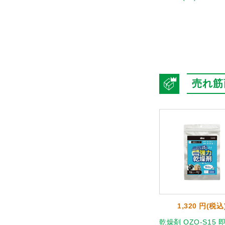
売れ筋
1,320 円(税込
乾燥剤 OZO-S15 