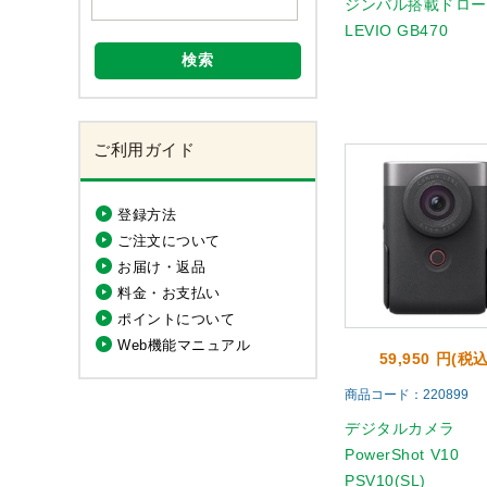
ジンバル搭載ドロ
LEVIO GB470
検索
ご利用ガイド
登録方法
ご注文について
お届け・返品
料金・お支払い
ポイントについて
Web機能マニュアル
59,950 円(税込
商品コード：220899
デジタルカメラ
PowerShot V10
PSV10(SL)