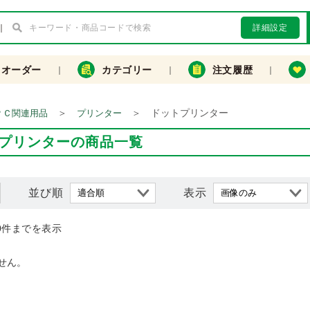
詳細設定
クオーダー
カテゴリー
注文履歴
＞
＞
ドットプリンター
ＰＣ関連用品
プリンター
プリンターの商品一覧
並び順
表示
0件までを表示
せん。