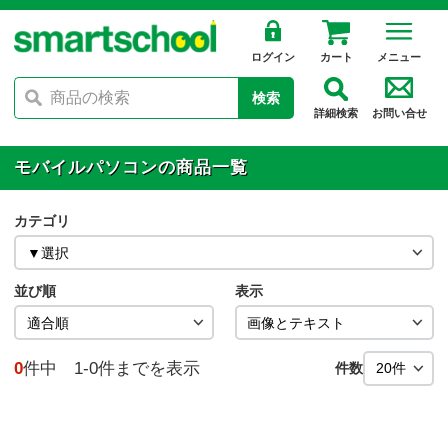
ログイン
カート
メニュー
検索
詳細検索
お問い合せ
モバイルパソコンの商品一覧
カテゴリ
並び順
表示
0
件中 1-0件までを表示
件数