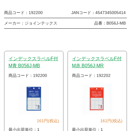
商品コード：
192200
JANコード：
4547345005414
メーカー：
ジョインテックス
品番：
B056J-MB
インデックスラベルF付
インデックスラベルF付
M青 B056J-MB
M赤 B056J-MR
商品コード：192200
商品コード：192202
161円(税込)
161円(税込)
最小出荷単位：1
最小出荷単位：1