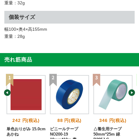
重量：32g
個装サイズ
幅100×奥4×高155mm
重量：28g
売れ筋商品
242 円(税込)
88 円(税込)
346 円(税込)
単色おりがみ 15.0cm
ビニールテープ
△養生用テープ
あかね
NO200-19
50mm*25m 緑