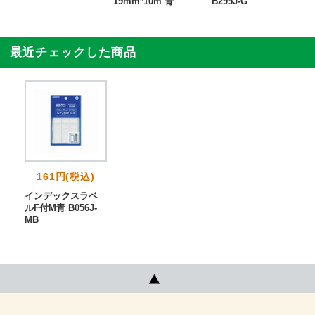
19mm*10m 青
B295J-G
最近チェックした商品
161円(税込)
インデックスラベ
ルF付M青 B056J-
MB