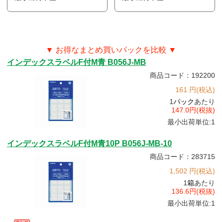
▼ お得なまとめ買いパックを比較 ▼
インデックスラベルF付M青 B056J-MB
商品コード：192200
161 円(税込)
1
パック
あたり
147.0円(税抜)
最小出荷単位:1
インデックスラベルF付M青10P B056J-MB-10
商品コード：283715
1,502 円(税込)
1
箱
あたり
136.6円(税抜)
最小出荷単位:1