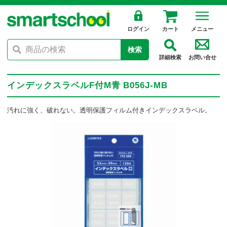
ログイン
カート
メニュー
検索
詳細検索
お問い合せ
インデックスラベルF付M青 B056J-MB
汚れに強く、破れない。透明保護フィルム付きインデックスラベル。