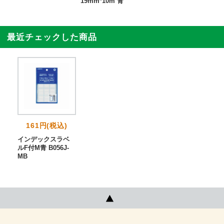
19mm*10m 青
最近チェックした商品
161円(税込)
インデックスラベ
ルF付M青 B056J-
MB