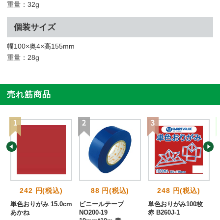
重量：32g
個装サイズ
幅100×奥4×高155mm
重量：28g
売れ筋商品
242 円(税込)
88 円(税込)
248 円(税込)
単色おりがみ 15.0cm
ビニールテープ
単色おりがみ100枚
あかね
NO200-19
赤 B260J-1