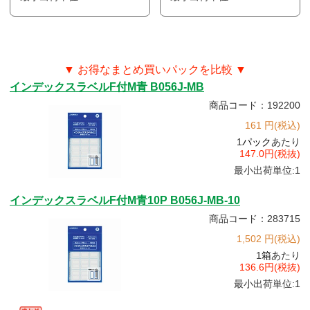
▼ お得なまとめ買いパックを比較 ▼
インデックスラベルF付M青 B056J-MB
商品コード：192200
161 円(税込)
1
パック
あたり
147.0円(税抜)
最小出荷単位:1
インデックスラベルF付M青10P B056J-MB-10
商品コード：283715
1,502 円(税込)
1
箱
あたり
136.6円(税抜)
最小出荷単位:1