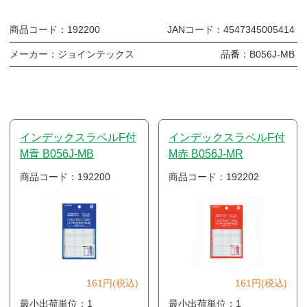
商品コード：
192200
JANコード：
4547345005414
メーカー：
ジョインテックス
品番：
B056J-MB
インデックスラベルF付
インデックスラベルF付
M青 B056J-MB
M赤 B056J-MR
商品コード：192200
商品コード：192202
161円(税込)
161円(税込)
最小出荷単位：1
最小出荷単位：1