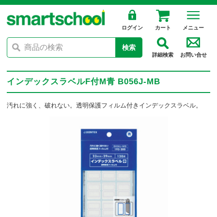
ログイン
カート
メニュー
検索
詳細検索
お問い合せ
インデックスラベルF付M青 B056J-MB
汚れに強く、破れない。透明保護フィルム付きインデックスラベル。