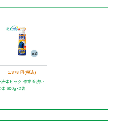
1,378 円(税込)
◆液体ビック 作業着洗い
体 600g×2袋