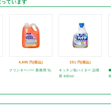
買っています
4,895 円(税込)
251 円(税込)
クリンキーパー 業務用 5L
キッチン泡ハイター 詰替
用 400ml
本