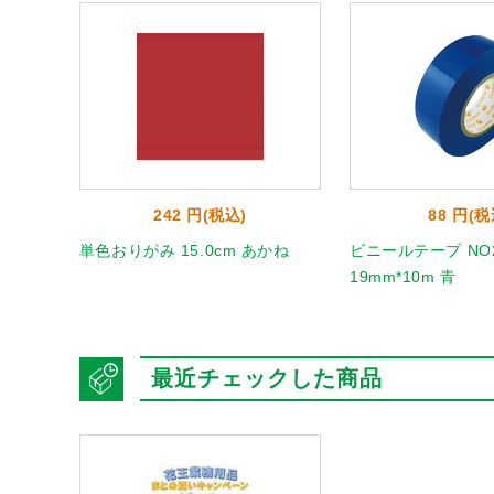
242 円(税込)
88 円(税
単色おりがみ 15.0cm あかね
ビニールテープ NO2
19mm*10m 青
最近チェックした商品