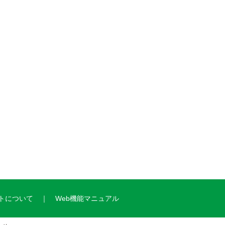
トについて
Web機能マニュアル