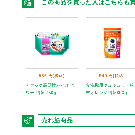
この商品を買った人はこちらも
566 円(税込)
940 円(税込)
アタック高活性バイオパ
食洗機用キュキュット粉
ワー 詰替 750g
末オレンジ詰替800g
売れ筋商品