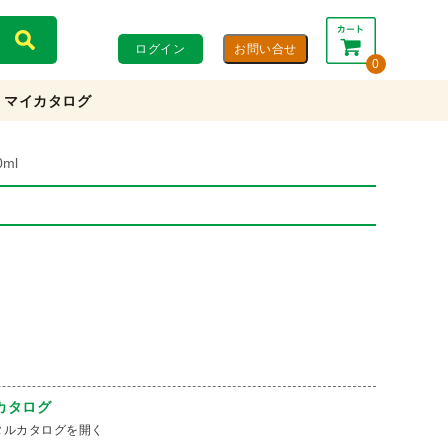
ログイン
0
マイカタログ
合計：
0円
0円
(税込)
(税抜)
ml
カートを見る・注文する
カタログ
タルカタログを開く