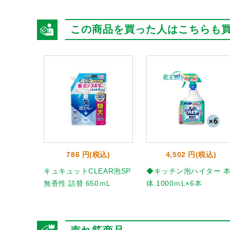
この商品を買った人はこちらも
786 円(税込)
4,502 円(税込)
キュキュットCLEAR泡SP
◆キッチン泡ハイター 
無香性 詰替 650ｍL
体 1000ｍL×6本