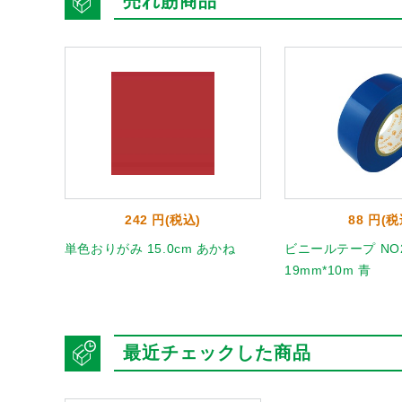
売れ筋商品
242 円(税込)
88 円(税
単色おりがみ 15.0cm あかね
ビニールテープ NO2
19mm*10m 青
最近チェックした商品