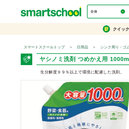
クイッ
＞
＞
スマートスクールトップ
日用品
シンク周り・ゴ
ヤシノミ洗剤 つめかえ用 1000m
生分解度９９％以上で環境に配慮した洗剤。