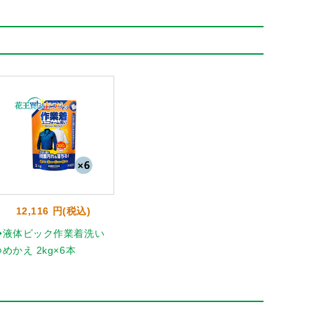
12,116 円(税込)
◆液体ビック作業着洗い
めかえ 2kg×6本