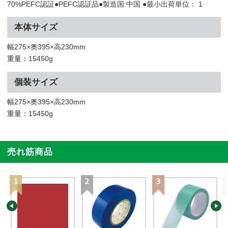
70%PEFC認証●PEFC認証品●製造国:中国 ●最小出荷単位： 1
本体サイズ
幅275×奥395×高230mm
重量：15450g
個装サイズ
幅275×奥395×高230mm
重量：15450g
売れ筋商品