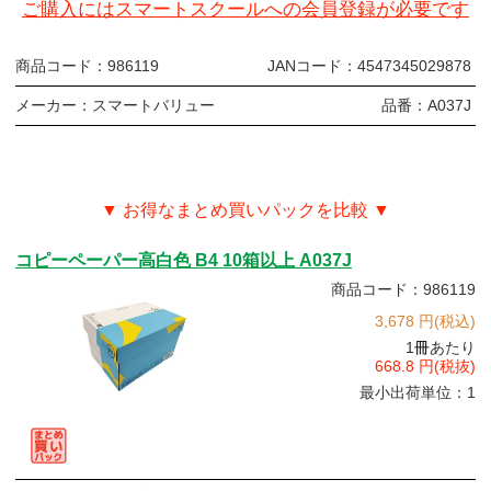
ご購入にはスマートスクールへの会員登録が必要です
商品コード：
986119
JANコード：
4547345029878
メーカー：
スマートバリュー
品番：
A037J
▼ お得なまとめ買いパックを比較 ▼
コピーペーパー高白色 B4 10箱以上 A037J
商品コード：986119
3,678 円(税込)
1
冊
あたり
668.8 円(税抜)
最小出荷単位：1