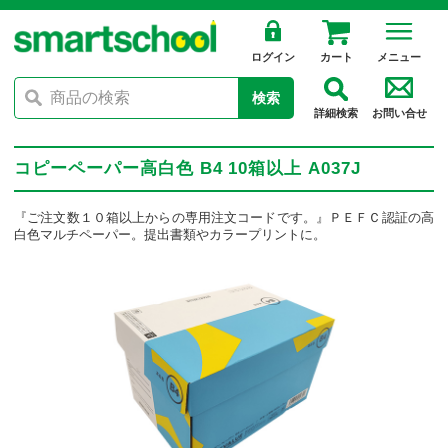
ログイン
カート
メニュー
検索
詳細検索
お問い合せ
コピーペーパー高白色 B4 10箱以上 A037J
『ご注文数１０箱以上からの専用注文コードです。』ＰＥＦＣ認証の高
白色マルチペーパー。提出書類やカラープリントに。