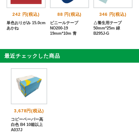
242 円(税込)
88 円(税込)
346 円(税込)
単色おりがみ 15.0cm
ビニールテープ
△養生用テープ
あかね
NO200-19
50mm*25m 緑
19mm*10m 青
B295J-G
最近チェックした商品
3,678円(税込)
コピーペーパー高
白色 B4 10箱以上
A037J