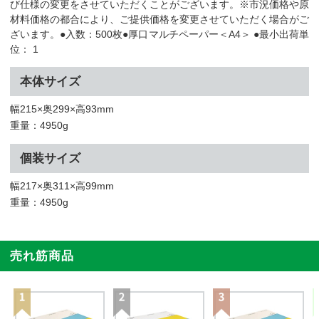
び仕様の変更をさせていただくことがございます。※市況価格や原
材料価格の都合により、ご提供価格を変更させていただく場合がご
ざいます。●入数：500枚●厚口マルチペーパー＜A4＞ ●最小出荷単
位： 1
本体サイズ
幅215×奥299×高93mm
重量：4950g
個装サイズ
幅217×奥311×高99mm
重量：4950g
売れ筋商品