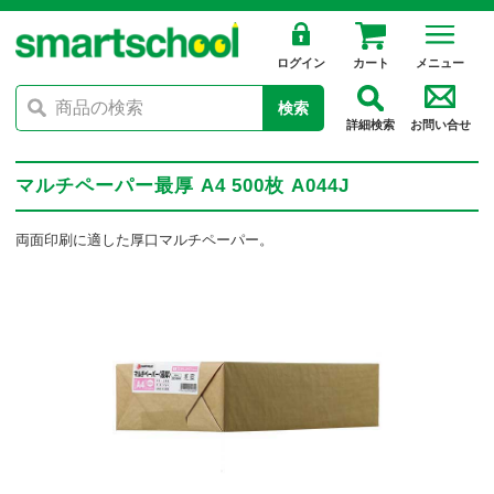
ログイン
カート
メニュー
検索
詳細検索
お問い合せ
マルチペーパー最厚 A4 500枚 A044J
両面印刷に適した厚口マルチペーパー。