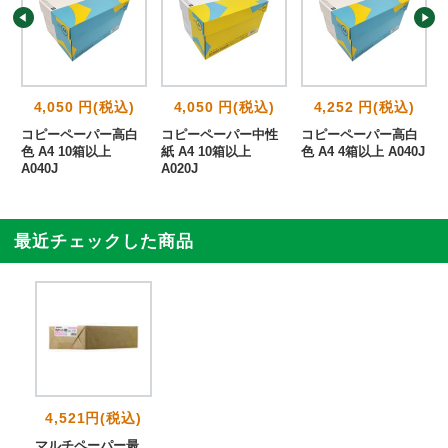
4,050 円(税込)
4,050 円(税込)
4,252 円(税込)
性
コピーペーパー高白
コピーペーパー中性
コピーペーパー高白
色 A4 10箱以上
紙 A4 10箱以上
色 A4 4箱以上 A040J
A040J
A020J
最近チェックした商品
4,521円(税込)
マルチペーパー最