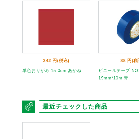
242 円(税込)
88 円(税
 うすだ
単色おりがみ 15.0cm あかね
ビニールテープ NO2
19mm*10m 青
最近チェックした商品