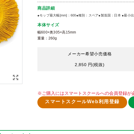
商品詳細
●モップ最大幅[mm]：600●種別：スペア●製造国：日本 ●最小出
本体サイズ
幅600×奥305×高15mm
重量：260g
メーカー希望小売価格
2,850 円
(税抜)
※ご購入にはスマートスクールへの会員登録が
スマートスクールWeb利用登録