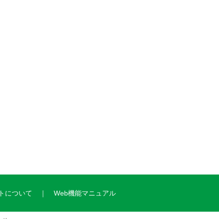
トについて
Web機能マニュアル