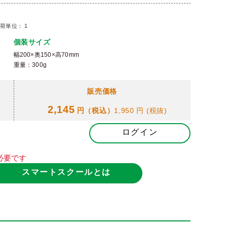
荷単位： 1
個装サイズ
幅200×奥150×高70mm
重量：300g
販売価格
2,145
円（税込）
1,950 円
(税抜)
ログイン
必要です
スマートスクールとは