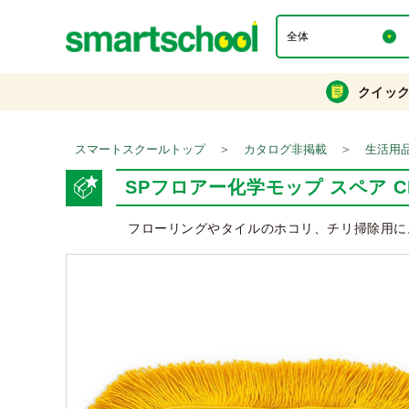
クイッ
＞
＞
スマートスクールトップ
カタログ非掲載
生活用
SPフロアー化学モップ スペア CL-8
フローリングやタイルのホコリ、チリ掃除用に