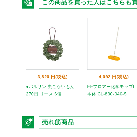
この商品を買った人はこちらも
3,820 円(税込)
4,092 円(税込)
●バルサン 虫こないもん
FFフロアー化学モップL
270日 リース 6個
本体 CL-830-040-5
売れ筋商品