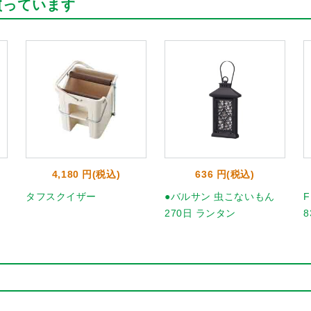
買っています
4,180 円(税込)
636 円(税込)
タフスクイザー
●バルサン 虫こないもん
270日 ランタン
8