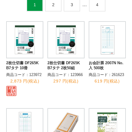
…
2
3
4
1
2枚仕切書 DF265K
2枚仕切書 DF265K
お会計票 2007N No.
B7タテ 10冊
B7タテ 2枚50組
入 500枚
商品コード：123972
商品コード：123966
商品コード：261623
2,873 円(税込)
297 円(税込)
619 円(税込)