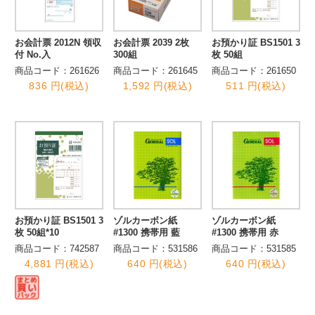
お会計票 2012N 領収
お会計票 2039 2枚
お預かり証 BS1501 3
付 No.入
300組
枚 50組
商品コード：261626
商品コード：261645
商品コード：261650
836 円(税込)
1,592 円(税込)
511 円(税込)
お預かり証 BS1501 3
ゾルカーボン紙
ゾルカーボン紙
枚 50組*10
#1300 携帯用 藍
#1300 携帯用 赤
商品コード：742587
商品コード：531586
商品コード：531585
4,881 円(税込)
640 円(税込)
640 円(税込)