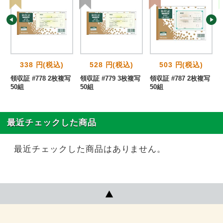
338 円(税込)
528 円(税込)
503 円(税込)
請
領収証 #778 2枚複写
領収証 #779 3枚複写
領収証 #787 2枚複写
組
50組
50組
50組
最近チェックした商品
最近チェックした商品はありません。