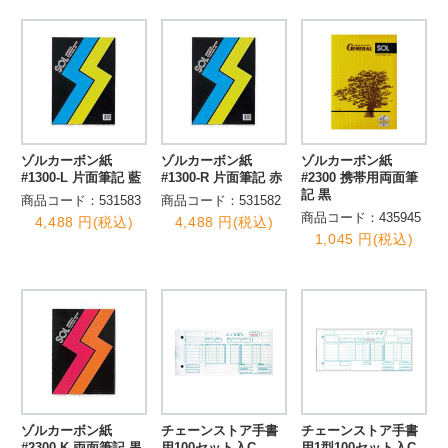
ゾルカーボン紙
ゾルカーボン紙
ゾルカーボン紙
#1300-L 片面筆記 藍
#1300-R 片面筆記 赤
#2300 携帯用両面筆
記 黒
商品コード：531583
商品コード：531582
商品コード：435945
4,488 円(税込)
4,488 円(税込)
1,045 円(税込)
ゾルカーボン紙
チェーンストア手書
チェーンストア手書
#2300-K 両面筆記 黒
用100セット入C-
用1型100セット入C-