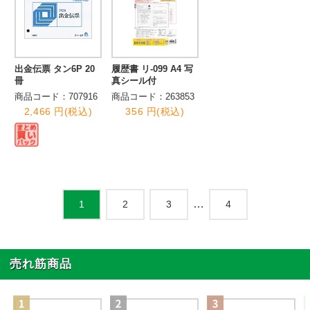
出金伝票 タン6P 20
履歴書 リ-099 A4 写
冊
真シール付
商品コード：707916
商品コード：263853
2,466 円(税込)
356 円(税込)
…
2
3
4
1
売れ筋商品