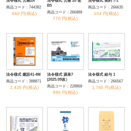
法令様式 労務2A
法令様式 労基 20 改
法令様式 契約 7-1
B5
商品コード：744382
商品コード：266635
商品コード：266989
660 円(税込)
154 円(税込)
770 円(税込)
法令様式 建設41-4M
法令様式 源泉7
法令様式 給与 1
(2025.09改）
商品コード：388871
商品コード：266567
商品コード：228869
2,420 円(税込)
1,760 円(税込)
990 円(税込)