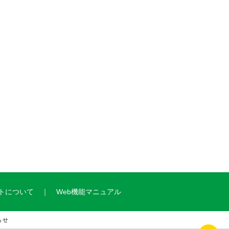
トについて
Web機能マニュアル
らせ