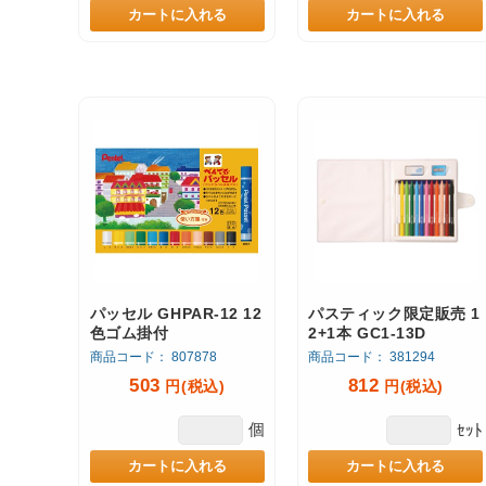
カートに入れる
カートに入れる
パッセル GHPAR-12 12
パスティック限定販売 1
色ゴム掛付
2+1本 GC1-13D
商品コード： 807878
商品コード： 381294
503
812
円(税込)
円(税込)
個
ｾｯﾄ
カートに入れる
カートに入れる