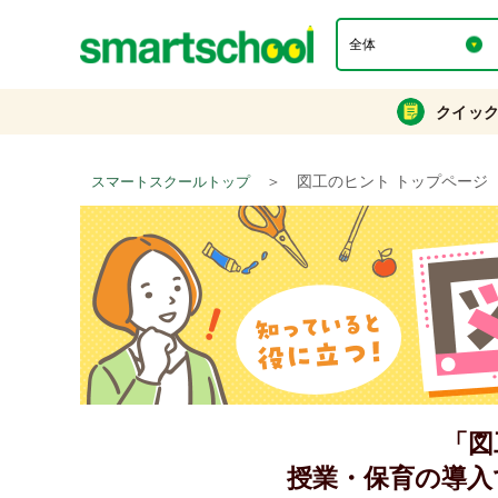
クイッ
＞
図工のヒント トップページ
スマートスクールトップ
「図
授業・保育の導入