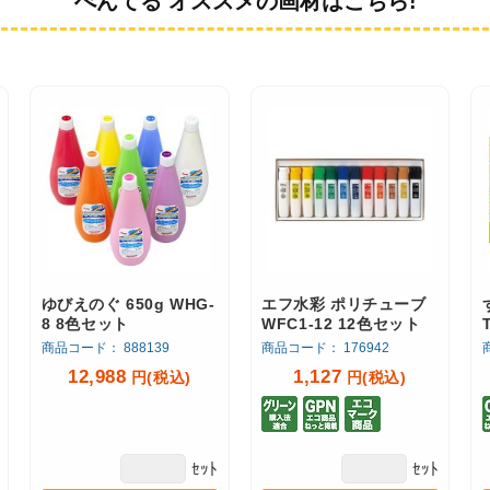
ぺんてる オススメの画材はこちら!
ゆびえのぐ 650g WHG-
エフ水彩 ポリチューブ
8 8色セット
WFC1-12 12色セット
商品コード： 888139
商品コード： 176942
12,988
1,127
円(税込)
円(税込)
ｾｯﾄ
ｾｯﾄ