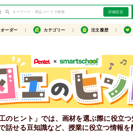
詳細設定
クオーダー
カテゴリー
注文履歴
工のヒント」では、画材を選ぶ際に役立つ
で話せる豆知識など、授業に役立つ情報を