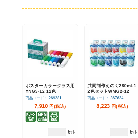
ポスターカラークラス用
共同制作えのぐ280mL1
YNG3-12 12色
2色セットWMG2-12
商品コード： 269381
商品コード： 867634
7,910
8,223
円(税込)
円(税込)
ｾｯﾄ
ｾｯﾄ